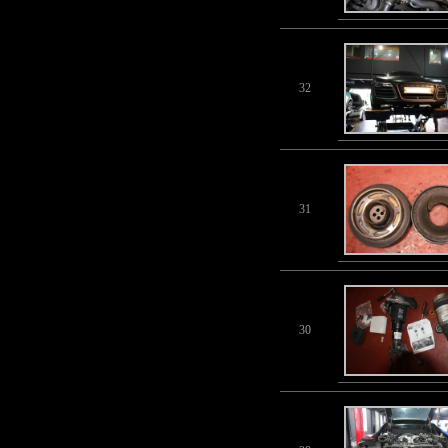
32
31
30