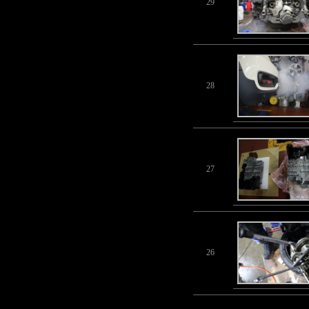
29
28
27
26