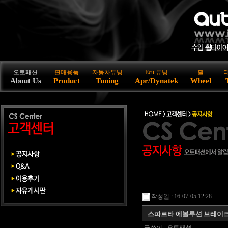
오토패션
판매용품
자동차튜닝
Ecu 튜닝
휠
About Us
Product
Tuning
Apr/Dynatek
Wheel
작성일 : 16-07-05 12:28
스파르타 에볼루션 브레이크