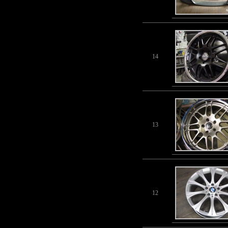
14
13
12