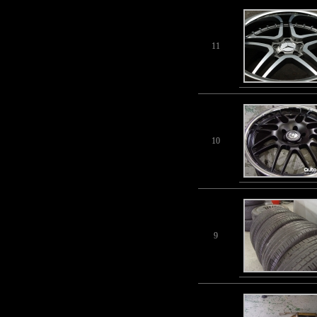
11
10
9