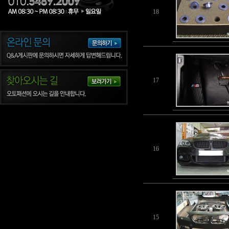
18
17
16
15