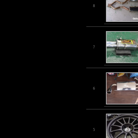
8
7
6
5