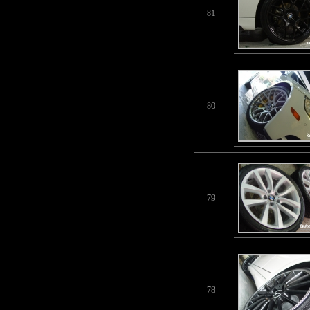
81
80
79
78