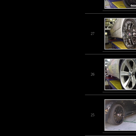
27
26
25