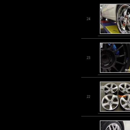
24
23
22