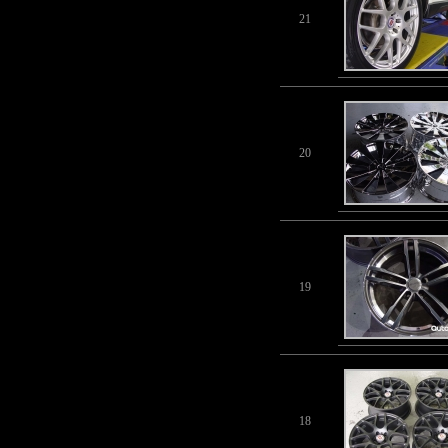
21
20
19
18