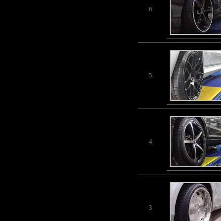
6
5
4
3