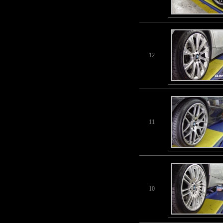
12
11
10