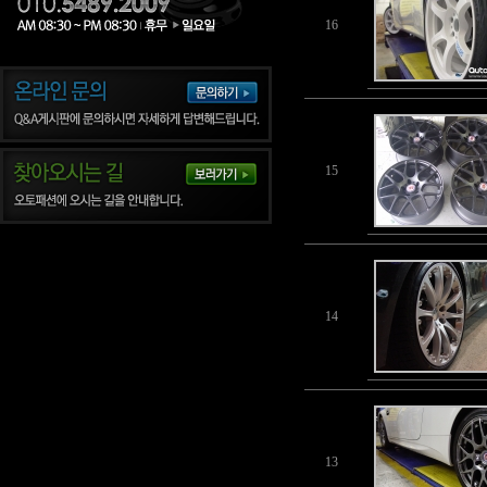
16
15
14
13