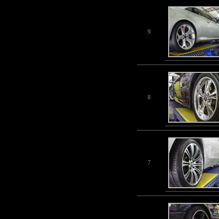
9
8
7