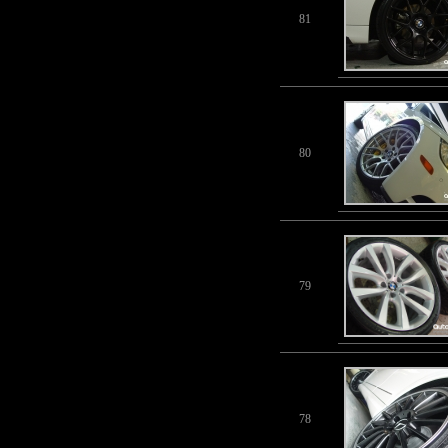
81
80
79
78