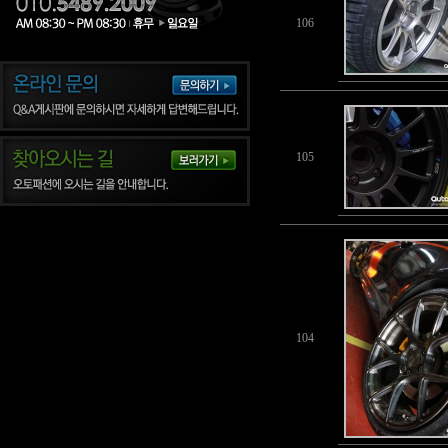
106
105
104