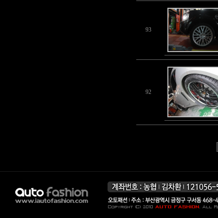
93
92