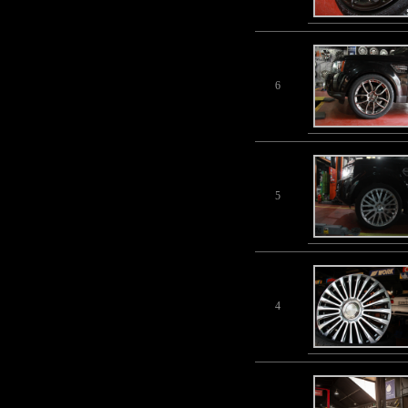
6
5
4