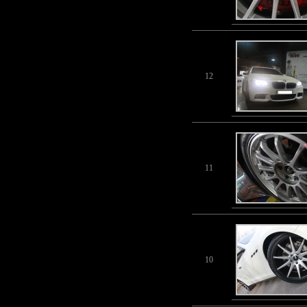
12
11
10