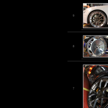
9
8
7