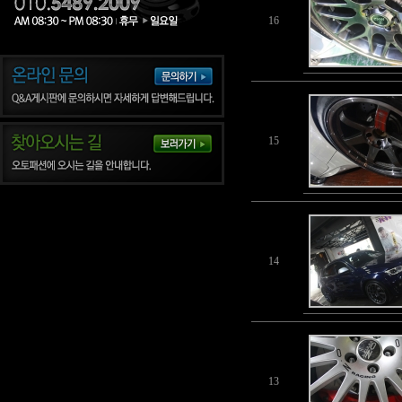
16
15
14
13