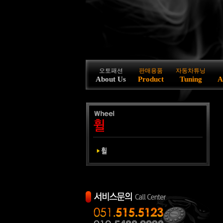
오토패션
판매용품
자동차튜닝
About Us
Product
Tuning
A