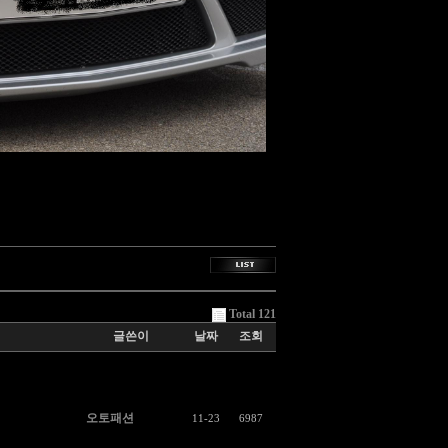
Total 121
글쓴이
날짜
조회
오토패션
11-23
6987