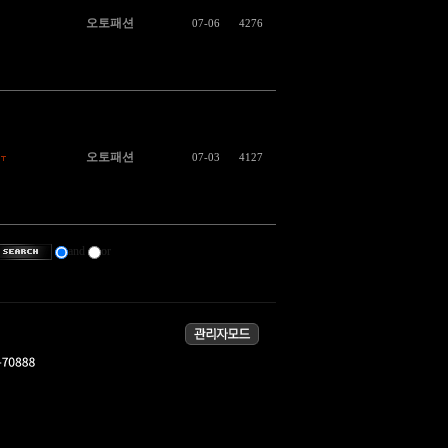
오토패션
07-06
4276
오토패션
07-03
4127
and
or