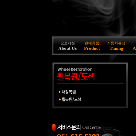
오토패션
판매용품
자동차튜닝
About Us
Product
Tuning
A