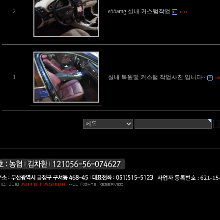
2
e55amg 실내 커스텀작업
1
실내 복원및 커스텀 작업사진 입니다~