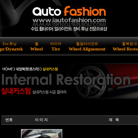
Ecu 튜닝
휠
타이어
휠얼라이먼트
휠복원/도
pr/Dynatek
Wheel
Tire
Wheel Alignement
Wheel Resto
번호
이 미 지
제 목