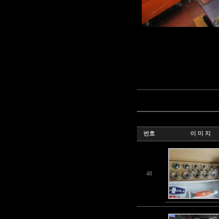
번호
이 미 지
48