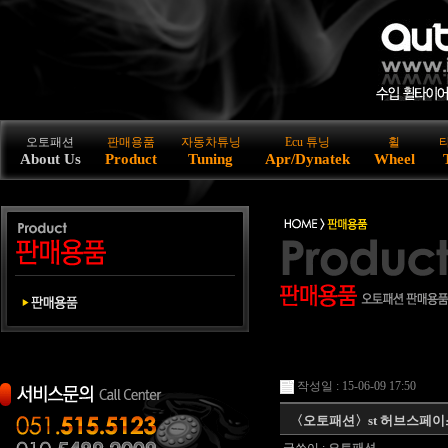
오토패션
판매용품
자동차튜닝
Ecu 튜닝
휠
About Us
Product
Tuning
Apr/Dynatek
Wheel
작성일 : 15-06-09 17:50
〈오토패션〉st 허브스페이스 입고 