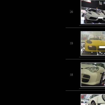
20
19
18