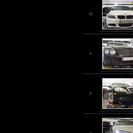
10
9
8