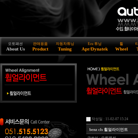
오토패션
판매용품
자동차튜닝
Ecu 튜닝
휠
About Us
Product
Tuning
Apr/Dynatek
Wheel
작성일 : 11-02-07 15:24
benz cls 휠얼라이먼트