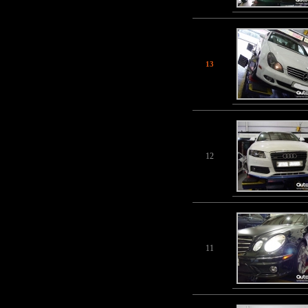
13
12
11