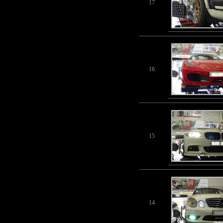
17
16
15
14