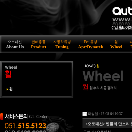
오토패션
판매용품
자동차튜닝
Ecu 튜닝
휠
About Us
Product
Tuning
Apr/Dynatek
Wheel
작성일 : 17-08-04 10:37
<오토패션> 벤틀리 만소리 정품