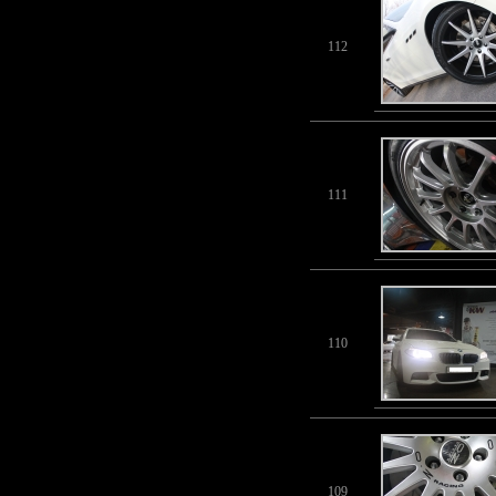
112
111
110
109