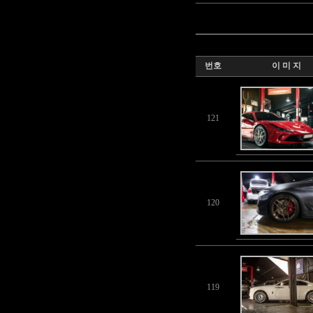
번호
이 미 지
121
120
119