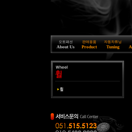
오토패션
판매용품
자동차튜닝
About Us
Product
Tuning
A