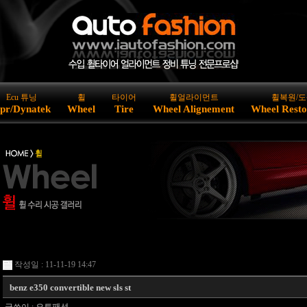
Ecu 튜닝
휠
타이어
휠얼라이먼트
휠복원/도
pr/Dynatek
Wheel
Tire
Wheel Alignement
Wheel Resto
작성일 : 11-11-19 14:47
benz e350 convertible new sls st