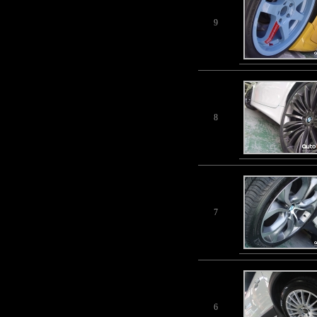
9
8
7
6