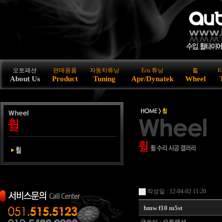
오토패션
판매용품
자동차튜닝
Ecu 튜닝
휠
About Us
Product
Tuning
Apr/Dynatek
Wheel
작성일 : 12-04-02 11:20
bmw f10 m5st