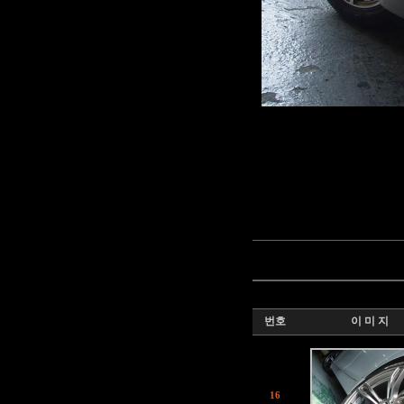
번호
이 미 지
16