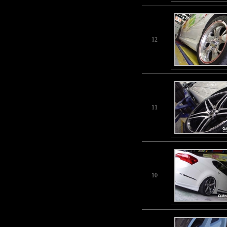
12
11
10