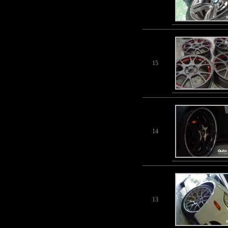
15
14
13