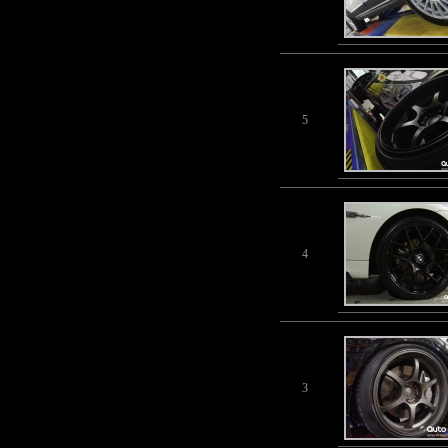
5
4
3