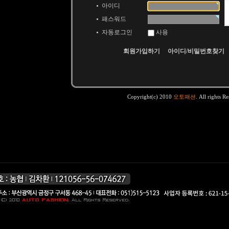
아이디
패스워드
자동로그인
사용
회원가입하기
아이디/비밀번호찾기
Copyright(c) 2010
오토패션
. All rights R