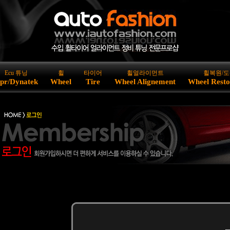
Ecu 튜닝
휠
타이어
휠얼라이먼트
휠복원/도
pr/Dynatek
Wheel
Tire
Wheel Alignement
Wheel Resto