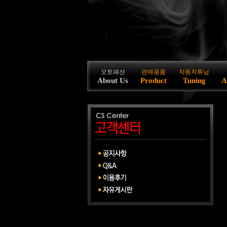
오토패션
판매용품
자동차튜닝
About Us
Product
Tuning
A