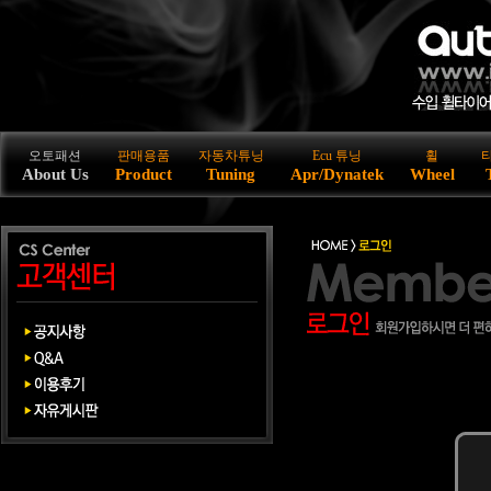
오토패션
판매용품
자동차튜닝
Ecu 튜닝
휠
About Us
Product
Tuning
Apr/Dynatek
Wheel