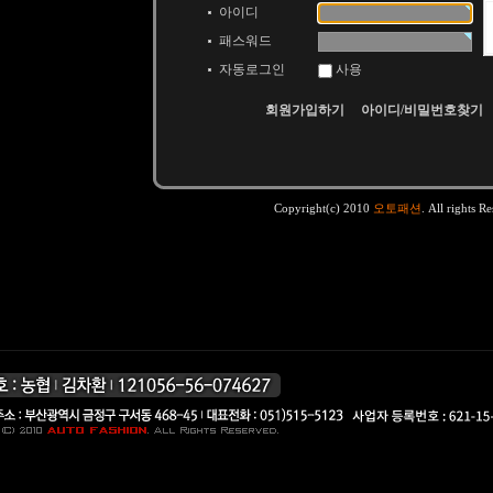
아이디
패스워드
자동로그인
사용
회원가입하기
아이디/비밀번호찾기
Copyright(c) 2010
오토패션
. All rights R