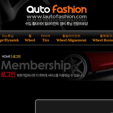
Ecu 튜닝
휠
타이어
휠얼라이먼트
휠복원/도
pr/Dynatek
Wheel
Tire
Wheel Alignement
Wheel Resto