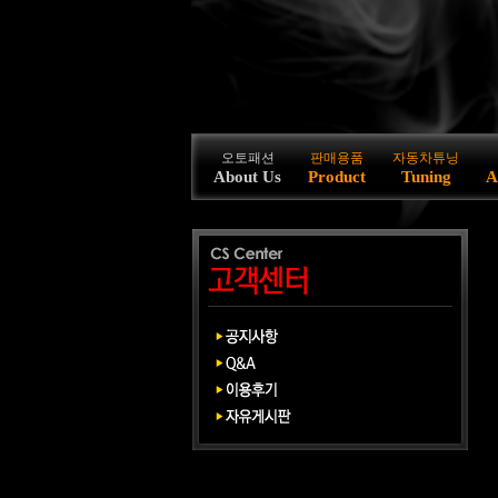
오토패션
판매용품
자동차튜닝
About Us
Product
Tuning
A