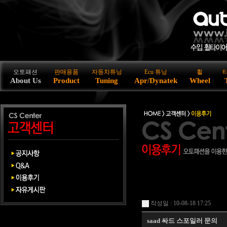
오토패션
판매용품
자동차튜닝
Ecu 튜닝
휠
About Us
Product
Tuning
Apr/Dynatek
Wheel
작성일 : 10-08-18 17:25
saad 싸드 스포일러 문의