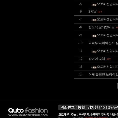
-5
오토패션입니다
-6
BMW
-7
오토패션입니다
-8
휠도색 잘되었네요
-9
오토패션입니
-10
티피투 타이어센서 
-11
오토패션입니
-12
타이어 교체
-13
오토패션입니
-14
어제 들렀던 노랭이입