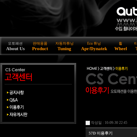
오토패션
판매용품
자동차튜닝
Ecu 튜닝
휠
About Us
Product
Tuning
Apr/Dynatek
Wheel
작성일 : 10-09-30 22:45
57D 이용후기