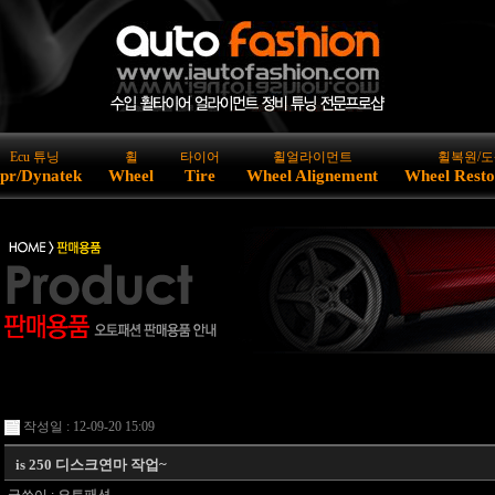
Ecu 튜닝
휠
타이어
휠얼라이먼트
휠복원/도
pr/Dynatek
Wheel
Tire
Wheel Alignement
Wheel Resto
작성일 : 12-09-20 15:09
is 250 디스크연마 작업~