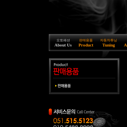
오토패션
판매용품
자동차튜닝
About Us
Product
Tuning
A