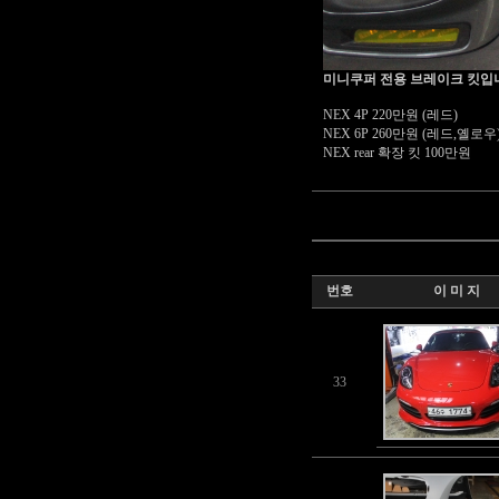
미니쿠퍼 전용 브레이크 킷입
NEX 4P 220만원 (레드)
NEX 6P 260만원 (레드,옐로우
NEX rear 확장 킷 100만원
번호
이 미 지
33