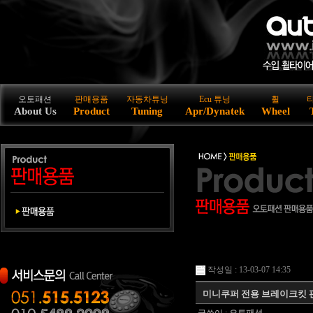
오토패션
판매용품
자동차튜닝
Ecu 튜닝
휠
About Us
Product
Tuning
Apr/Dynatek
Wheel
작성일 : 13-03-07 14:35
미니쿠퍼 전용 브레이크킷 