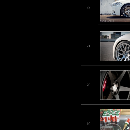
22
21
20
19