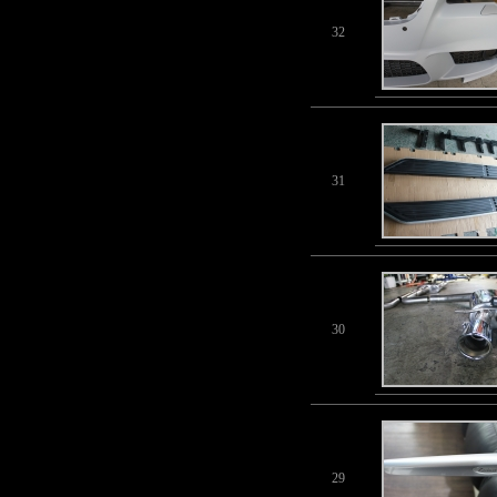
32
31
30
29