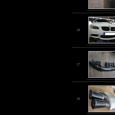
28
27
26