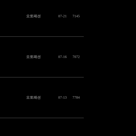
오토패션
07-21
7145
오토패션
07-16
7072
오토패션
07-13
7784