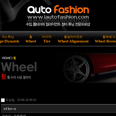
Ecu 튜닝
휠
타이어
휠얼라이먼트
휠복원/도
pr/Dynatek
Wheel
Tire
Wheel Alignement
Wheel Resto
작성일 : 10-08-30 09:43
z4 hre st