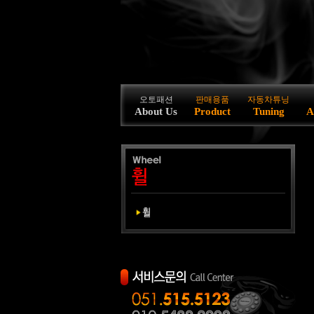
오토패션
판매용품
자동차튜닝
About Us
Product
Tuning
A