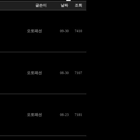
글쓴이
날짜
조회
오토패션
09-30
7410
오토패션
08-30
7107
오토패션
08-23
7181