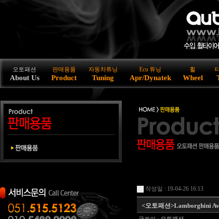
오토패션
판매용품
자동차튜닝
Ecu 튜닝
휠
About Us
Product
Tuning
Apr/Dynatek
Wheel
작성일 : 19-04-26 16:13
<오토패션>Lamborghini Ave