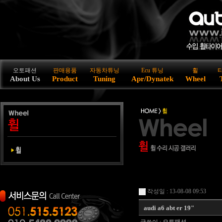
오토패션
판매용품
자동차튜닝
Ecu 튜닝
휠
About Us
Product
Tuning
Apr/Dynatek
Wheel
작성일 : 13-08-08 09:53
audi a6 abt er 19"