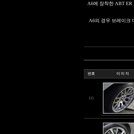
A6에 장착한 ABT ER 
A6의 경우 브레이크
번호
이 미 지
121