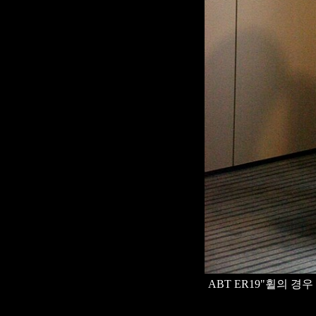
ABT ER19"휠의 