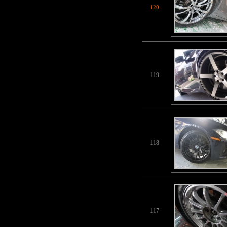
120
119
118
117