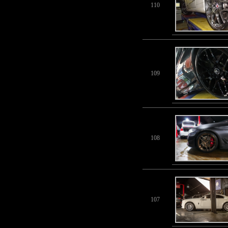
110
109
108
107