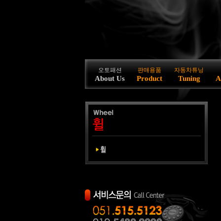
오토패션
판매용품
자동차튜닝
About Us
Product
Tuning
A