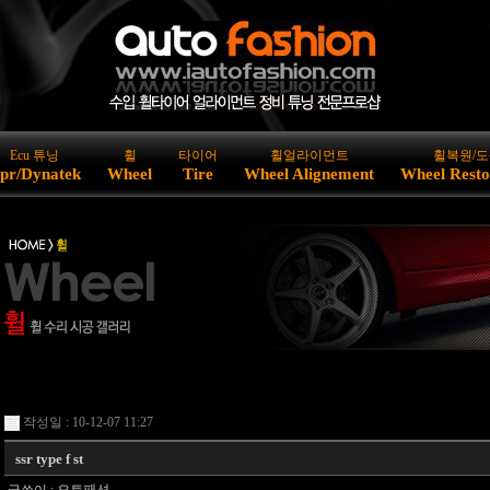
Ecu 튜닝
휠
타이어
휠얼라이먼트
휠복원/도
pr/Dynatek
Wheel
Tire
Wheel Alignement
Wheel Resto
작성일 : 10-12-07 11:27
ssr type f st